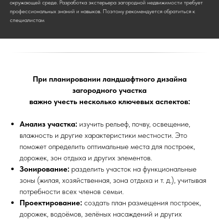
окружающей среде. Разработка экстерьера загородной недвижимости требует
профессиональных знаний и навыков. Поэтому рекомендуется обратиться к
специалистам
При планировании ландшафтного дизайна
загородного участка
важно учесть несколько ключевых аспектов:
Анализ участка:
изучить рельеф, почву, освещение,
влажность и другие характеристики местности. Это
поможет определить оптимальные места для построек,
дорожек, зон отдыха и других элементов.
Зонирование:
разделить участок на функциональные
зоны (жилая, хозяйственная, зона отдыха и т. д.), учитывая
потребности всех членов семьи.
Проектирование:
создать план размещения построек,
дорожек, водоёмов, зелёных насаждений и других